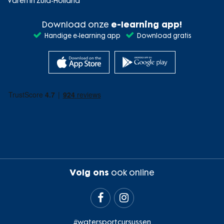
Varen in Zuid-Holland
Download onze
e-learning app!
Handige e-learning app
Download gratis
Volg ons
ook online


#watersportcursussen