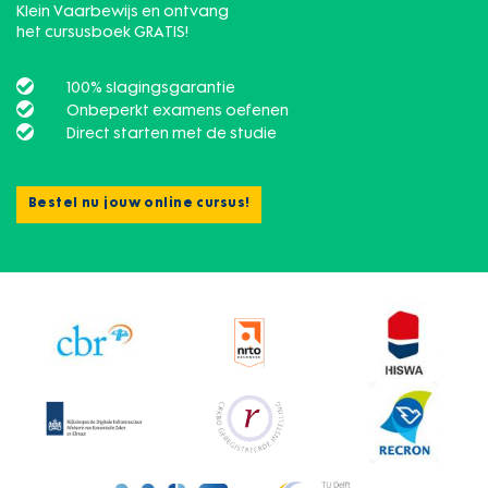
Klein Vaarbewijs en ontvang
het cursusboek GRATIS!
100% slagingsgarantie
Onbeperkt examens oefenen
Direct starten met de studie
Bestel nu jouw online cursus!