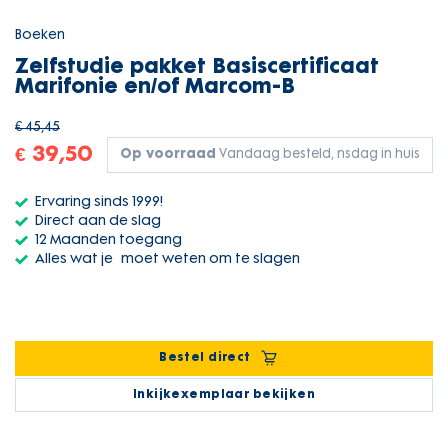
Boeken
Zelfstudie pakket Basiscertificaat
Marifonie en/of Marcom-B
€ 45,45
€ 39,50
Op voorraad
Vandaag besteld, nsdag in huis
Ervaring sinds 1999!
Direct aan de slag
12 Maanden toegang
Alles wat je moet weten om te slagen
Bestel direct
Inkijkexemplaar bekijken