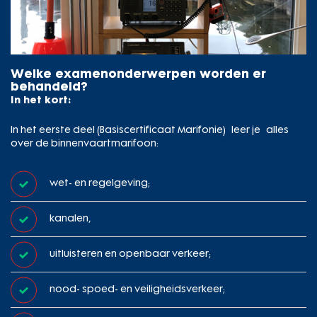
Welke examenonderwerpen worden er
behandeld?
In het kort:
In het eerste deel (Basiscertificaat Marifonie) leer je alles
over de binnenvaartmarifoon:
wet- en regelgeving;
kanalen,
uitluisteren en openbaar verkeer;
nood- spoed- en veiligheidsverkeer;