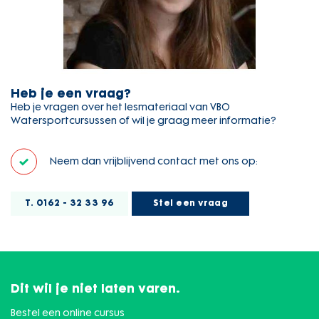
Heb je een vraag?
Heb je vragen over het lesmateriaal van VBO
Watersportcursussen of wil je graag meer informatie?
Neem dan vrijblijvend contact met ons op:
T. 0162 - 32 33 96
Stel een vraag
Dit wil je niet laten varen.
Bestel een online cursus