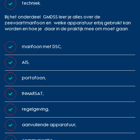
techniek.
Bij het onderdeel GMDSS leer je alles over de
zeevaartmarifoon en welke apparatuur erbij gebruikt kan
worden en hoe je daar in de praktijk mee om moet gaan.
marifoon met DSC;
AIS;
portofoon;
INMARSAT;
regelgeving;
aanvullende apparatuur;