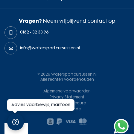
Vragen?
Neem vrijblijvend contact op
0162 - 32 33 96
info@watersportcursussen.nl
© 2026 Watersportcursussen.nl
Alle rechten voorbehouden
Algemene voorwaarden
Privacy Statement
Klachtenprocedure
Advies vaarbewijs, marifoon
Gedragscode