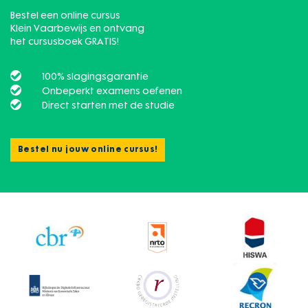
Bestel een online cursus
Klein Vaarbewijs en ontvang
het cursusboek GRATIS!
100% slagingsgarantie
Onbeperkt examens oefenen
Direct starten met de studie
Bestel nu jouw online cursus!