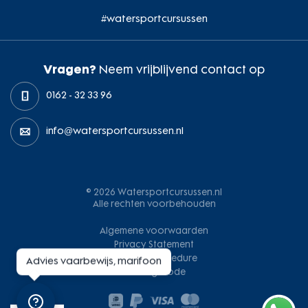
#watersportcursussen
Vragen?
Neem vrijblijvend contact op
0162 - 32 33 96
info@watersportcursussen.nl
© 2026 Watersportcursussen.nl
Alle rechten voorbehouden
Algemene voorwaarden
Privacy Statement
Klachtenprocedure
Advies vaarbewijs, marifoon
Gedragscode