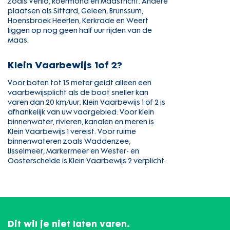
zoals Venlo, Roermond en Maastricht. Andere
plaatsen als Sittard, Geleen, Brunssum,
Hoensbroek Heerlen, Kerkrade en Weert
liggen op nog geen half uur rijden van de
Maas.
Klein Vaarbewijs 1of 2?
Voor boten tot 15 meter geldt alleen een
vaarbewijsplicht als de boot sneller kan
varen dan 20 km/uur. Klein Vaarbewijs 1 of 2 is
afhankelijk van uw vaargebied. Voor klein
binnenwater, rivieren, kanalen en meren is
Klein Vaarbewijs 1 vereist. Voor ruime
binnenwateren zoals Waddenzee,
IJsselmeer, Markermeer en Wester- en
Oosterschelde is Klein Vaarbewijs 2 verplicht.
Dit wil je niet laten varen.