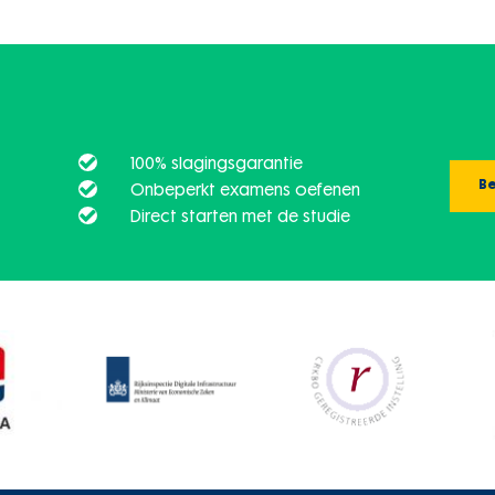
100% slagingsgarantie
Be
Onbeperkt examens oefenen
Direct starten met de studie