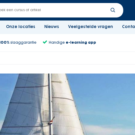
Onze locaties
Nieuws
Veelgestelde vragen
Conta
100%
slaaggarantie
Handige
e-learning app