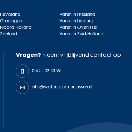
 Flevoland
Varen in Friesland
 Groningen
Varen in Limburg
n Noord-Holland
Varen in Overijssel
 Zeeland
Varen in Zuid-Holland
Vragen?
Neem vrijblijvend contact op
0162 - 32 33 96
info@watersportcursussen.nl