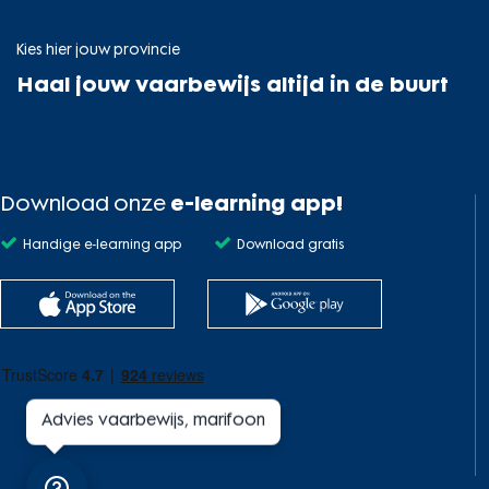
Kies hier jouw provincie
Haal jouw vaarbewijs altijd in de buurt
Download onze
e-learning app!
Handige e-learning app
Download gratis
Advies vaarbewijs, marifoon