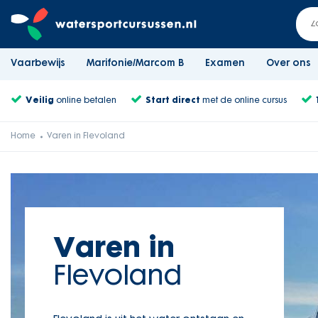
Vaarbewijs
Marifonie/Marcom B
Examen
Over ons
Veilig
online betalen
Start direct
met de online cursus
Home
Varen in Flevoland
Varen in
Flevoland