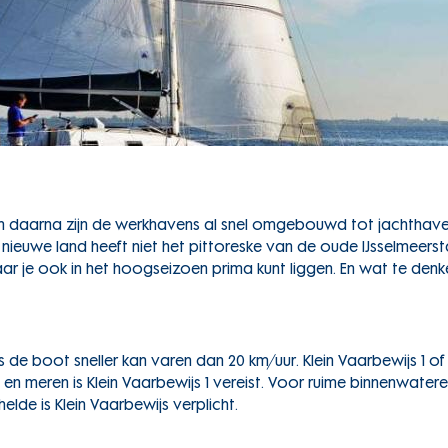
 en daarna zijn de werkhavens al snel omgebouwd tot jachthav
nieuwe land heeft niet het pittoreske van de oude IJsselmeers
 je ook in het hoogseizoen prima kunt liggen. En wat te denke
de boot sneller kan varen dan 20 km/uur. Klein Vaarbewijs 1 of 2
 en meren is Klein Vaarbewijs 1 vereist. Voor ruime binnenwater
de is Klein Vaarbewijs verplicht.