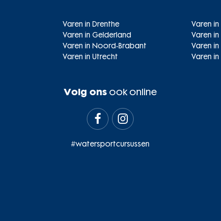
Varen in Drenthe
Varen in
Varen in Gelderland
Varen in
Varen in Noord-Brabant
Varen i
Varen in Utrecht
Varen in
Volg ons
ook online


#watersportcursussen