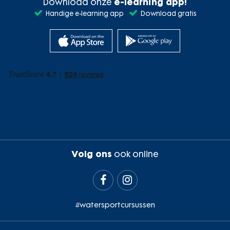
Download onze
e-learning app!
Handige e-learning app
Download gratis
Volg ons
ook online


#watersportcursussen