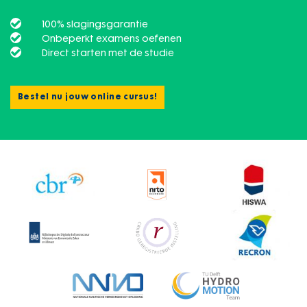
100% slagingsgarantie
Onbeperkt examens oefenen
Direct starten met de studie
Bestel nu jouw online cursus!