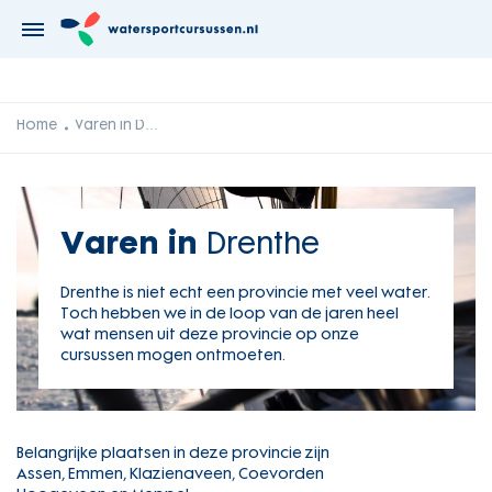
Home
Varen in Drenthe
Varen in
Drenthe
Drenthe is niet echt een provincie met veel water.
Toch hebben we in de loop van de jaren heel
wat mensen uit deze provincie op onze
cursussen mogen ontmoeten.
Belangrijke plaatsen in deze provincie zijn
Assen, Emmen, Klazienaveen, Coevorden