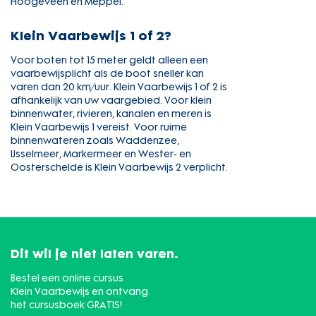
Hoogeveen en Meppel.
Klein Vaarbewijs 1 of 2?
Voor boten tot 15 meter geldt alleen een
vaarbewijsplicht als de boot sneller kan
varen dan 20 km/uur. Klein Vaarbewijs 1 of 2 is
afhankelijk van uw vaargebied. Voor klein
binnenwater, rivieren, kanalen en meren is
Klein Vaarbewijs 1 vereist. Voor ruime
binnenwateren zoals Waddenzee,
IJsselmeer, Markermeer en Wester- en
Oosterschelde is Klein Vaarbewijs 2 verplicht.
Dit wil je niet laten varen.
Bestel een online cursus
Klein Vaarbewijs en ontvang
het cursusboek GRATIS!