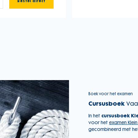
Bestel direct
Boek voor het examen
Cursusboek
Vaar
In het
cursusboek Kle
voor het
examen Klein 
gecombineerd met he