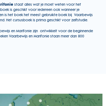
rifonie
staat alles wat je moet weten voor het
t boek is geschikt voor iedereen ook wanneer je
aren is het boek het meest gebruikte boek bij Vaarbewijs
nd. Het cursusboek is prima geschikt voor zelfstudie.
ewijs en Marifonie zijn ontwikkelt voor de beginnende
oeken Vaarbewijs en Marifonie staan meer dan 800