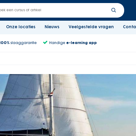
Onze locaties
Nieuws
Veelgestelde vragen
Conta
100%
slaaggarantie
Handige
e-learning app