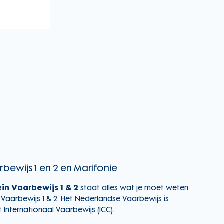
bewijs 1 en 2 en Marifonie
in Vaarbewijs 1 & 2
staat alles wat je moet weten
Vaarbewijs 1 & 2
. Het Nederlandse Vaarbewijs is
t
Internationaal Vaarbewijs (ICC)
.