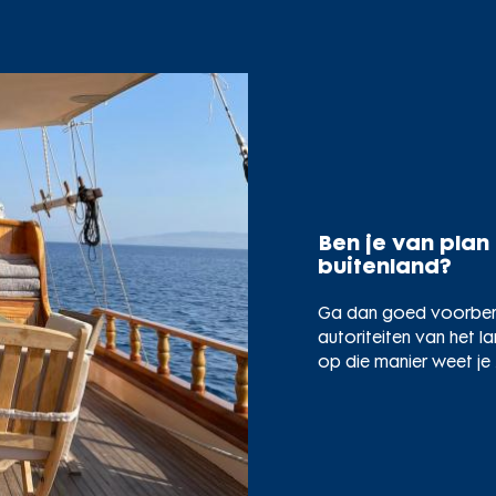
Ben je van plan
buitenland?
Ga dan goed voorbere
autoriteiten van het l
op die manier weet je 