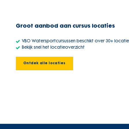
Groot aanbod aan cursus locaties
VBO Watersportcursussen beschikt over 30+ locatie
Bekijk snel het locatieoverzicht
Ontdek alle locaties