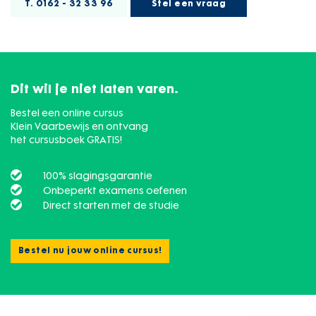
T. 0162 - 32 33 96
Stel een vraag
Dit wil je niet laten varen.
Bestel een online cursus
Klein Vaarbewijs en ontvang
het cursusboek GRATIS!
100% slagingsgarantie
Onbeperkt examens oefenen
Direct starten met de studie
Bestel nu jouw online cursus!