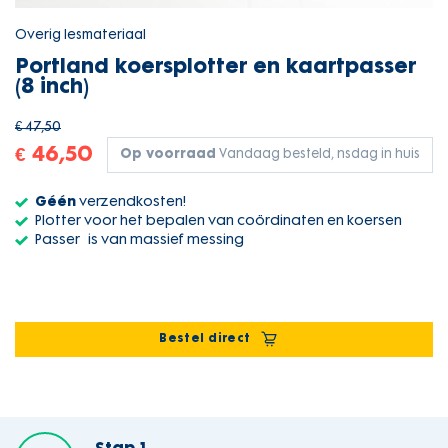
Overig lesmateriaal
Portland koersplotter en kaartpasser
(8 inch)
€ 47,50
€ 46,50
Op voorraad
Vandaag besteld, nsdag in huis
Géén
verzendkosten!
Plotter voor het bepalen van coördinaten en koersen
Passer
is van massief messing
Bestel direct