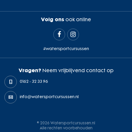
Volg ons
ook online


#watersportcursussen
Vragen?
Neem vrijblijvend contact op
0162 - 32 33 96
info@watersportcursussen.nl
© 2026 Watersportcursussen.nl
Alle rechten voorbehouden