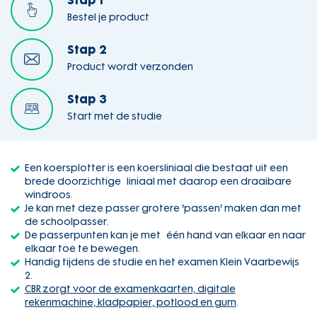
Stap 1
Bestel je product
Stap 2
Product wordt verzonden
Stap 3
Start met de studie
Een koersplotter is een koersliniaal die bestaat uit een
brede doorzichtige liniaal met daarop een draaibare
windroos.
Je kan met deze passer grotere 'passen' maken dan met
de schoolpasser.
De passerpunten kan je met één hand van elkaar en naar
elkaar toe te bewegen.
Handig tijdens de studie en het examen Klein Vaarbewijs
2.
CBR zorgt voor de examenkaarten, digitale
rekenmachine, kladpapier, potlood en gum
.