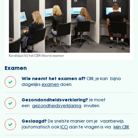
Examen
Wie neemt het examen af?
CBR, je kan bijna
dagelijks
examen
doen.
Gezondondheidsverklaring?
Je moet
een
gezondheidsverklaring
invullen.
Geslaagd?
De snelste manier om je vaarbewijs
(automatisch ook
ICC
) aan te vragen is via
Mijn CBR
.