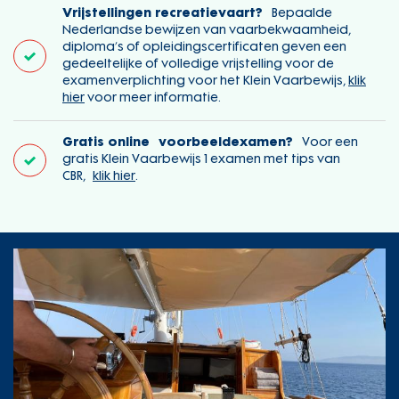
Vrijstellingen recreatievaart?
Bepaalde
Nederlandse bewijzen van vaarbekwaamheid,
diploma’s of opleidingscertificaten geven een
gedeeltelijke of volledige vrijstelling voor de
examenverplichting voor het Klein Vaarbewijs,
klik
hier
voor meer informatie.
Gratis online voorbeeldexamen?
Voor een
gratis Klein Vaarbewijs 1 examen met tips van
CBR,
klik hier
.