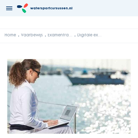
Home
Vaarbewijs
Examentrainer
Digitale examentrainer Klein Vaarbewijs 1