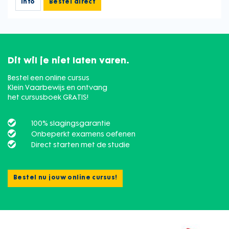
Info
Bestel direct
Dit wil je niet laten varen.
Bestel een online cursus
Klein Vaarbewijs en ontvang
het cursusboek GRATIS!
100% slagingsgarantie
Onbeperkt examens oefenen
Direct starten met de studie
Bestel nu jouw online cursus!