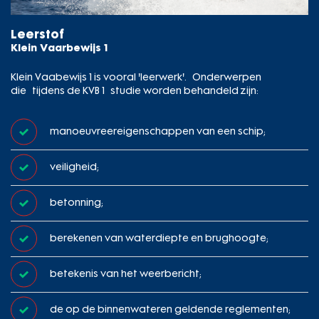
Leerstof
Klein Vaarbewijs 1
Klein Vaabewijs 1 is vooral 'leerwerk'. Onderwerpen
die tijdens de KVB 1 studie worden behandeld zijn:
manoeuvreereigenschappen van een schip;
veiligheid;
betonning;
berekenen van waterdiepte en brughoogte;
betekenis van het weerbericht;
de op de binnenwateren geldende reglementen;