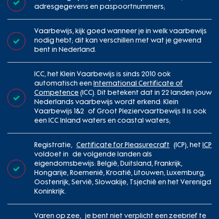
adresgegevens en paspoortnummers;
Vaarbewijs, kijk goed wanneer je in welk vaarbewijs
nodig hebt; dit kan verschillen met wat je gewend
bent in Nederland.
ICC, het Klein Vaarbewijs is sinds 2010 ook
automatisch een
International Certificate of
Competence
(ICC). Dit betekent dat in 22 landen jouw
Nederlands vaarbewijs wordt erkend: Klein
Vaarbewijs 1&2 of Groot Pleziervaartbewijs II is ook
een ICC Inland waters en coastal waters;
Registratie,
Certificate for Pleasurecraft
(ICP), het
ICP
voldoet in de volgende landen als
eigendomsbewijs: België, Duitsland, Frankrijk,
Hongarije, Roemenië, Kroatië, Litouwen, Luxemburg,
Oostenrijk, Servië, Slowakije, Tsjechië en het Verenigd
Koninkrijk.
Varen op zee, je bent niet verplicht een zeebrief te