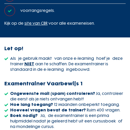
voorrangsregels.
Kijk op de
site van CBR
voor alle exameneisen.
Let op!
Als je gebruik maakt van onze e-learning hoef je deze
trainer
NIET
aan te schaffen. De examentrainer is
standaard in de e-learning ingebouwd.
Examentrainer Vaarbewijs 1
Ongewenste mail (spam) controleren?
Ja, controleer
die eerst als je niets ontvangen hebt!
Hoe lang toegang?
12 Maanden onbeperkt toegang.
Hoeveel vragen bevat de trainer?
Ruim 400 vragen.
Boek nodig?
Ja, de examentrainer is een prima
hulpmiddel nadat je geleerd hebt uit een cursusboek of
na mondelinge cursus.