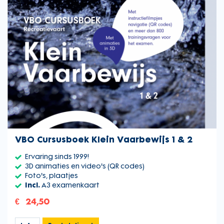
VBO Cursusboek Klein Vaarbewijs 1 & 2
Ervaring sinds 1999!
3D animaties en video's (QR codes)
Foto's, plaatjes
Incl.
A3 examenkaart
€ 24,50