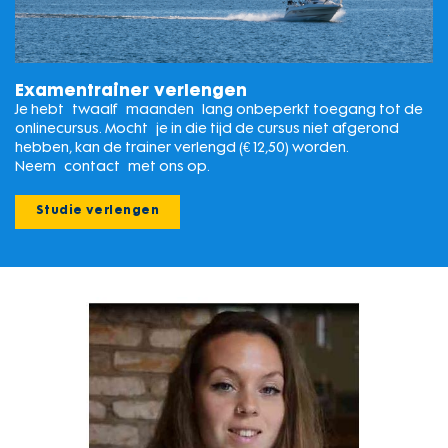
Examentrainer verlengen
Je hebt twaalf maanden lang onbeperkt toegang tot de
onlinecursus. Mocht je in die tijd de cursus niet afgerond
hebben, kan de trainer verlengd (€ 12,50) worden.
Neem contact met ons op.
Studie verlengen