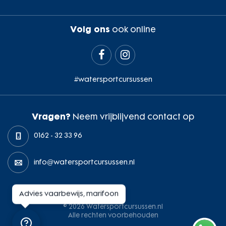
Volg ons
ook online


#watersportcursussen
Vragen?
Neem vrijblijvend contact op
0162 - 32 33 96
info@watersportcursussen.nl
Advies vaarbewijs, marifoon
© 2026 Watersportcursussen.nl
Alle rechten voorbehouden