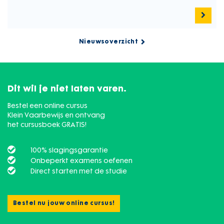
Nieuwsoverzicht
Dit wil je niet laten varen.
Bestel een online cursus
Klein Vaarbewijs en ontvang
het cursusboek GRATIS!
100% slagingsgarantie
Onbeperkt examens oefenen
Direct starten met de studie
Bestel nu jouw online cursus!