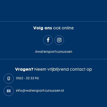
Volg ons
ook online


#watersportcursussen
Vragen?
Neem vrijblijvend contact op
0162 - 32 33 96
info@watersportcursussen.nl