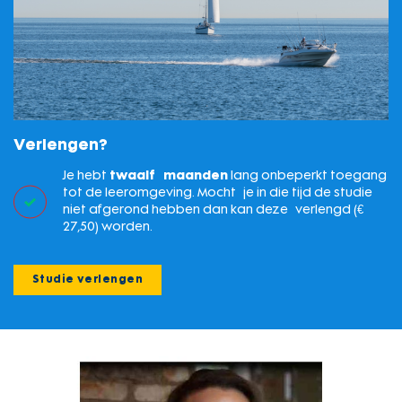
Verlengen?
Je hebt
twaalf maanden
lang onbeperkt toegang
tot de leeromgeving. Mocht je in die tijd de studie
niet afgerond hebben dan kan deze verlengd (€
27,50) worden.
Studie verlengen