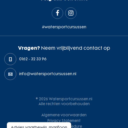


#watersportcursussen
Vragen?
Neem vrijblijvend contact op
0162 - 32 33 96
info@watersportcursussen.nl
© 2026 Watersportcursussen.nl
Alle rechten voorbehouden
Algemene voorwaarden
Privacy Statement
Klachtenprocedure