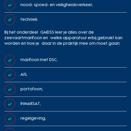
nood- spoed- en veiligheidsverkeer;
techniek.
Bij het onderdeel GMDSS leer je alles over de
zeevaartmarifoon en welke apparatuur erbij gebruikt kan
worden en hoe je daar in de praktijk mee om moet gaan.
marifoon met DSC;
AIS;
portofoon;
INMARSAT;
regelgeving;