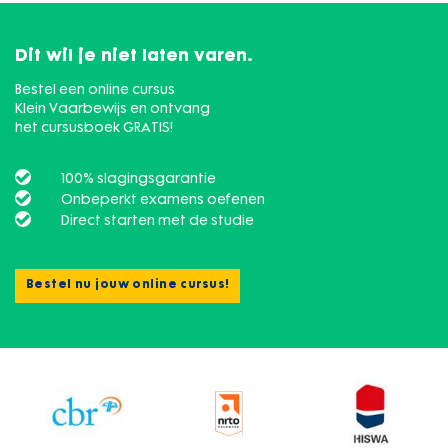
Dit wil je niet laten varen.
Bestel een online cursus
Klein Vaarbewijs en ontvang
het cursusboek GRATIS!
100% slagingsgarantie
Onbeperkt examens oefenen
Direct starten met de studie
Bestel nu jouw online cursus!