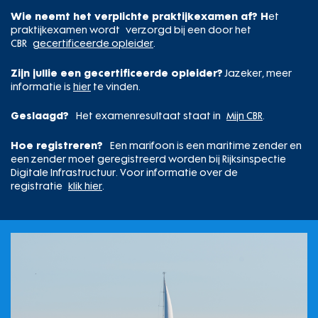
Wie neemt het verplichte praktijkexamen af? H
et
praktijkexamen wordt verzorgd bij een door het
CBR
gecertificeerde opleider
.
Zijn jullie een gecertificeerde opleider?
Jazeker, meer
informatie is
hier
te vinden.
Geslaagd?
Het examenresultaat staat in
Mijn CBR
.
Hoe registreren?
Een marifoon is een maritime zender en
een zender moet geregistreerd worden bij Rijksinspectie
Digitale Infrastructuur. Voor informatie over de
registratie
klik hier
.