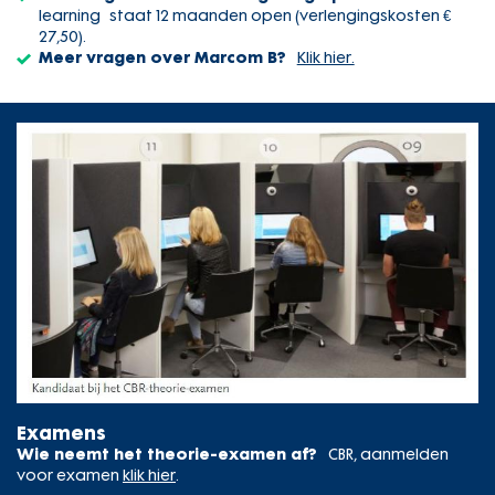
learning staat 12 maanden open (verlengingskosten €
27,50).
Meer vragen over Marcom B?
Klik hier.
Examens
Wie neemt het theorie-examen af?
CBR, aanmelden
voor examen
klik hier
.