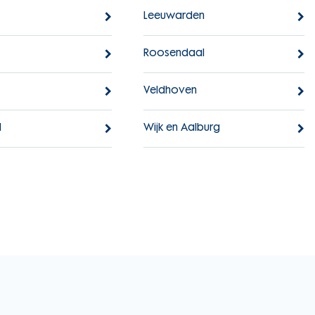
Leeuwarden
Roosendaal
Veldhoven
d
Wijk en Aalburg