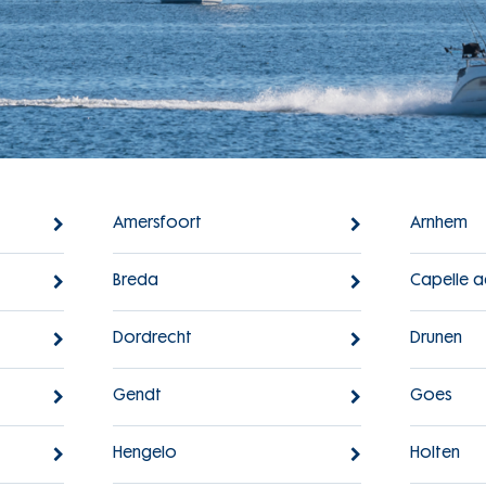
Amersfoort
Arnhem
Breda
Capelle a
Dordrecht
Drunen
Gendt
Goes
Hengelo
Holten