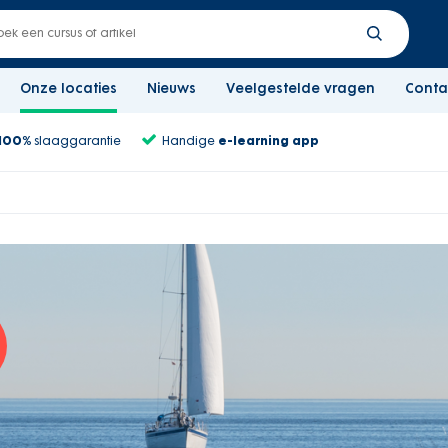
Onze locaties
Nieuws
Veelgestelde vragen
Conta
100%
slaaggarantie
Handige
e-learning app