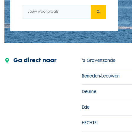
Ga direct naar
's-Gravenzande
Beneden-Leeuwen
Deurne
Ede
HECHTEL