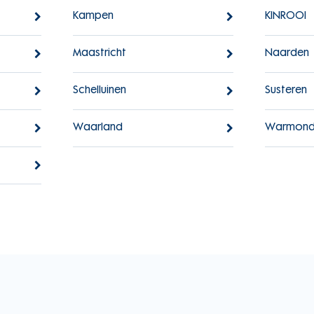
Kampen
KINROOI
Maastricht
Naarden
Schelluinen
Susteren
Waarland
Warmon