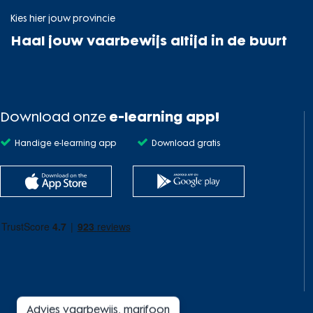
Kies hier jouw provincie
Haal jouw vaarbewijs altijd in de buurt
Download onze
e-learning app!
Handige e-learning app
Download gratis
Advies vaarbewijs, marifoon