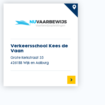
Verkeersschool Kees de
Vaan
Grote Kerkstraat 35
4261 BB
Wijk en Aalburg