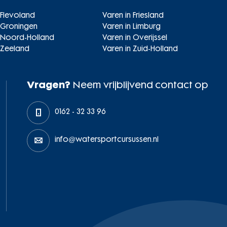
 Flevoland
Varen in Friesland
 Groningen
Varen in Limburg
n Noord-Holland
Varen in Overijssel
 Zeeland
Varen in Zuid-Holland
Vragen?
Neem vrijblijvend contact op
0162 - 32 33 96
info@watersportcursussen.nl