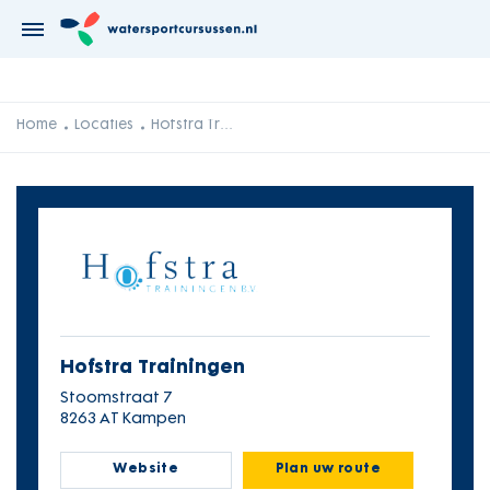
Home
Locaties
Hofstra Trainingen
Hofstra Trainingen
Stoomstraat 7
8263 AT Kampen
Website
Plan uw route