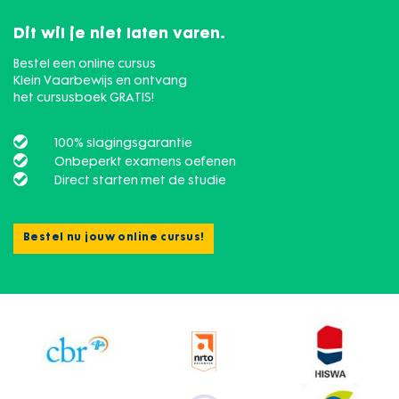
Dit wil je niet laten varen.
Bestel een online cursus
Klein Vaarbewijs en ontvang
het cursusboek GRATIS!
100% slagingsgarantie
Onbeperkt examens oefenen
Direct starten met de studie
Bestel nu jouw online cursus!