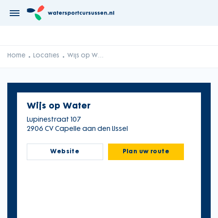
Home
Locaties
Wijs op Water
Wijs op Water
Lupinestraat 107
2906 CV Capelle aan den IJssel
Website
Plan uw route