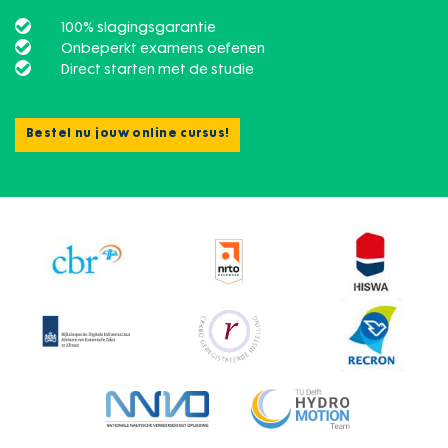
100% slagingsgarantie
Onbeperkt examens oefenen
Direct starten met de studie
Bestel nu jouw online cursus!