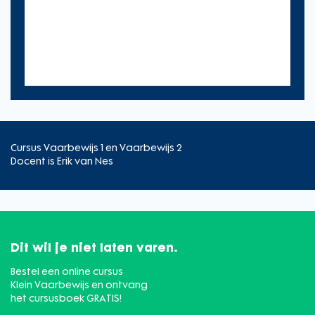
Cursus Vaarbewijs 1 en Vaarbewijs 2
Docent is Erik van Nes
Dit wil je niet laten varen.
Bestel een online cursus
Klein Vaarbewijs en ontvang
het cursusboek GRATIS!