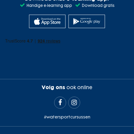
Handige e-learning app
Download gratis
Volg ons
ook online


#watersportcursussen