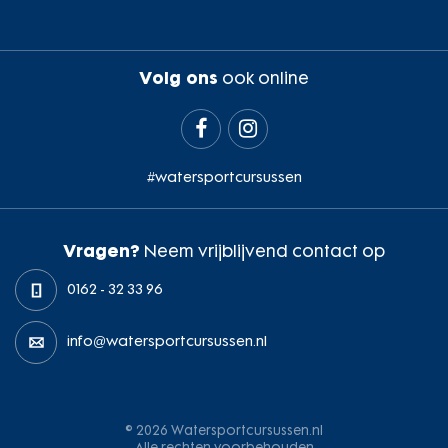
Volg ons
ook online


#watersportcursussen
Vragen?
Neem vrijblijvend contact op
0162 - 32 33 96
info@watersportcursussen.nl
© 2026 Watersportcursussen.nl