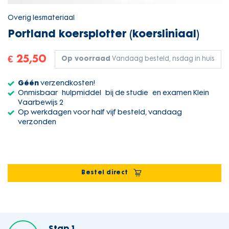
Overig lesmateriaal
Portland koersplotter (koersliniaal)
€ 25,50
Op voorraad
Vandaag besteld, nsdag in huis
Géén
verzendkosten!
Onmisbaar hulpmiddel bij de studie en examen Klein
Vaarbewijs 2
Op werkdagen voor half vijf besteld, vandaag
verzonden
Bestel direct