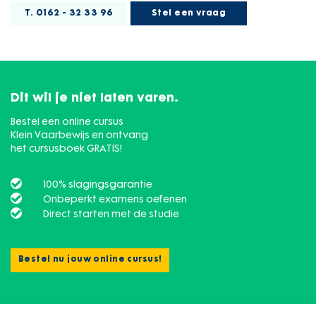
T. 0162 - 32 33 96
Stel een vraag
Dit wil je niet laten varen.
Bestel een online cursus
Klein Vaarbewijs en ontvang
het cursusboek GRATIS!
100% slagingsgarantie
Onbeperkt examens oefenen
Direct starten met de studie
Bestel nu jouw online cursus!