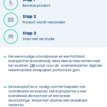
Stap 1
Bestel je product
Stap 2
Product wordt verzonden
Stap 3
Start met de studie
Een eenvoudige schoolpasser en een Portland
koersplotter (koersliniaal), deze dien je mee nemen naar
het examen.
CBR
zorgt voor de examenkaarten, digitale
rekenmachine, kladpapier, potlood en gum.
De koersplotter is nodig voor het bepalen van
coördinaten en koersen. Een koersplotter is een
koersliniaal die bestaat uit een brede
doorzichtige liniaal met daarop een draaibare
windroos.