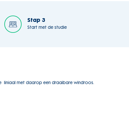
Stap 3
Start met de studie
ge liniaal met daarop een draaibare windroos.