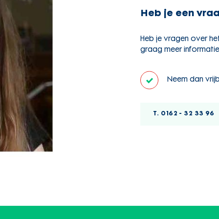
Heb je een vra
Heb je vragen over he
graag meer informati
Neem dan vrijb
T. 0162 - 32 33 96