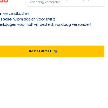
,50
vandaag verzonden
n
verzendkosten!
sbare
hulpmiddelen voor KVB 2
rkdagen voor half vijf besteld, vandaag verzonden!
Bestel direct