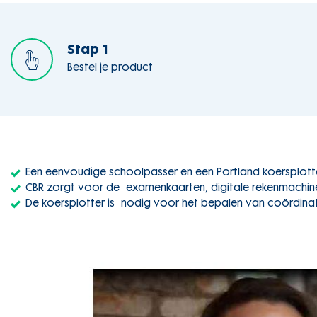
Stap 1
Bestel je product
Een eenvoudige schoolpasser en een Portland koersplotter
CBR zorgt voor de examenkaarten, digitale rekenmachin
De koersplotter is nodig voor het bepalen van coördina