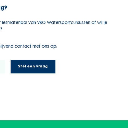
ag?
t lesmateriaal van VBO Watersportcursussen of wil je
e?
lijvend contact met ons op:
Stel een vraag