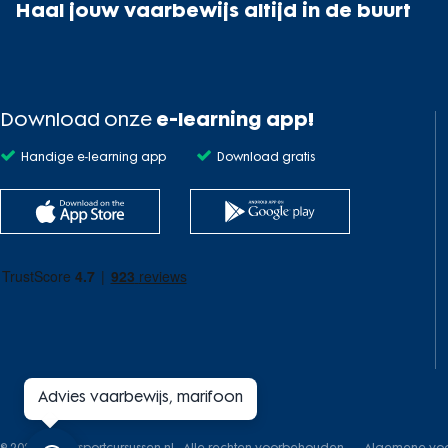
Haal jouw vaarbewijs altijd in de buurt
Download onze
e-learning app!
Handige e-learning app
Download gratis
Advies vaarbewijs, marifoon