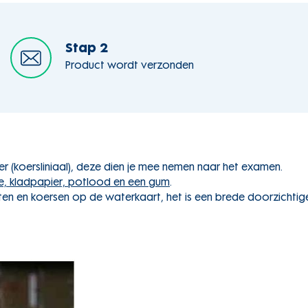
Stap 2
Product wordt verzonden
 (koersliniaal), deze dien je mee nemen naar het examen.
e, kladpapier, potlood en een gum
.
ten en koersen op de waterkaart, het is een brede doorzichti