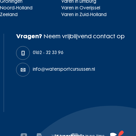
 Groningen
Varen in Limburg
n Noord-Holland
Varen in Overijssel
 Zeeland
Varen in Zuid-Holland
Vragen?
Neem vrijblijvend contact op
0162 - 32 33 96
info@watersportcursussen.nl